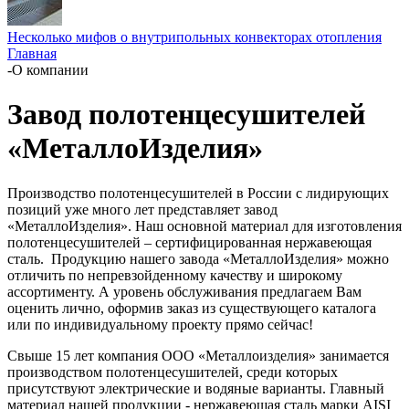
Несколько мифов о внутрипольных конвекторах отопления
Главная
-
О компании
Завод полотенцесушителей
«МеталлоИзделия»
Производство полотенцесушителей в России с лидирующих
позиций уже много лет представляет завод
«МеталлоИзделия». Наш основной материал для изготовления
полотенцесушителей – сертифицированная нержавеющая
сталь. Продукцию нашего завода «МеталлоИзделия» можно
отличить по непревзойденному качеству и широкому
ассортименту. А уровень обслуживания предлагаем Вам
оценить лично, оформив заказ из существующего каталога
или по индивидуальному проекту прямо сейчас!
Свыше 15 лет компания ООО «Металлоизделия» занимается
производством полотенцесушителей, среди которых
присутствуют электрические и водяные варианты. Главный
материал нашей продукции - нержавеющая сталь марки AISI