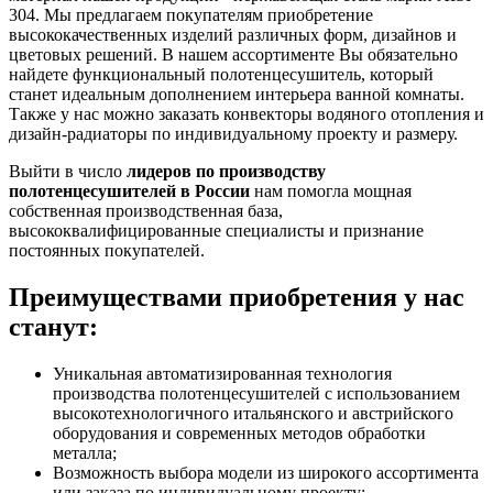
304. Мы предлагаем покупателям приобретение
высококачественных изделий различных форм, дизайнов и
цветовых решений. В нашем ассортименте Вы обязательно
найдете функциональный полотенцесушитель, который
станет идеальным дополнением интерьера ванной комнаты.
Также у нас можно заказать конвекторы водяного отопления и
дизайн-радиаторы по индивидуальному проекту и размеру.
Выйти в число
лидеров по производству
полотенцесушителей в России
нам помогла мощная
собственная производственная база,
высококвалифицированные специалисты и признание
постоянных покупателей.
Преимуществами приобретения у нас
станут:
Уникальная автоматизированная технология
производства полотенцесушителей с использованием
высокотехнологичного итальянского и австрийского
оборудования и современных методов обработки
металла;
Возможность выбора модели из широкого ассортимента
или заказа по индивидуальному проекту;