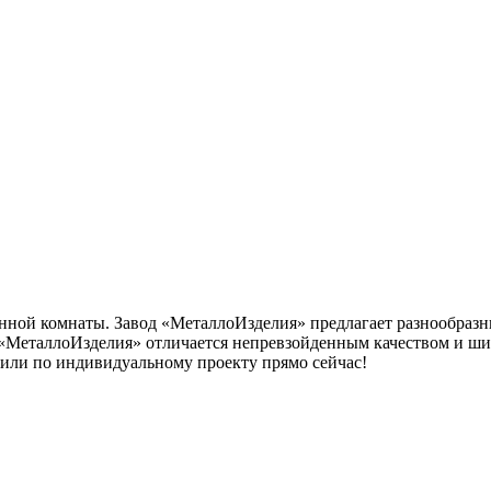
нной комнаты. Завод «МеталлоИзделия» предлагает разнообраз
а «МеталлоИзделия» отличается непревзойденным качеством и ш
 или по индивидуальному проекту прямо сейчас!