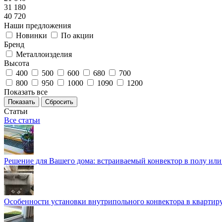
31 180
40 720
Наши предложения
Новинки
По акции
Бренд
Металлоизделия
Высота
400
500
600
680
700
800
950
1000
1090
1200
Показать все
Сбросить
Статьи
Все статьи
Решение для Вашего дома: встраиваемый конвектор в полу ил
Особенности установки внутрипольного конвектора в квартир