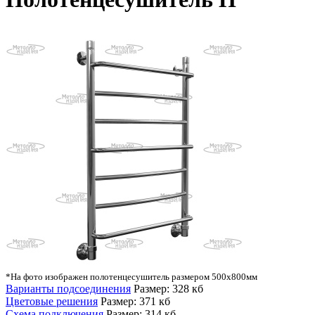
*На фото изображен полотенцесушитель размером 500х800мм
Варианты подсоединения
Размер: 328 кб
Цветовые решения
Размер: 371 кб
Схема подключения
Размер: 314 кб