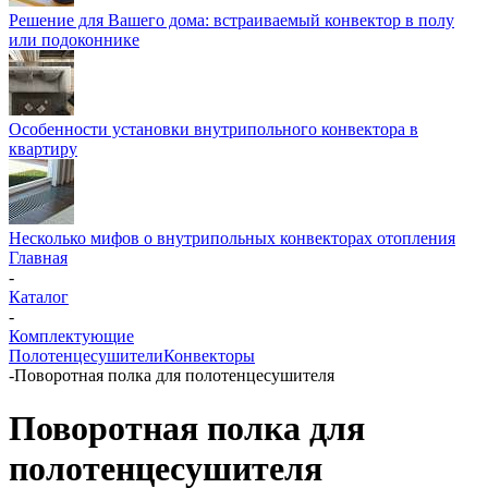
Решение для Вашего дома: встраиваемый конвектор в полу
или подоконнике
Особенности установки внутрипольного конвектора в
квартиру
Несколько мифов о внутрипольных конвекторах отопления
Главная
-
Каталог
-
Комплектующие
Полотенцесушители
Конвекторы
-
Поворотная полка для полотенцесушителя
Поворотная полка для
полотенцесушителя