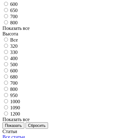
600
650
700
800
Показать все
Высота
Все
320
330
400
500
600
680
700
800
950
1000
1090
1200
Показать все
Сбросить
Статьи
Все статьи