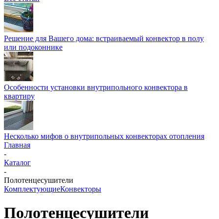
Решение для Вашего дома: встраиваемый конвектор в полу
или подоконнике
Особенности установки внутрипольного конвектора в
квартиру
Несколько мифов о внутрипольных конвекторах отопления
Главная
-
Каталог
-
Полотенцесушители
Комплектующие
Конвекторы
Полотенцесушители