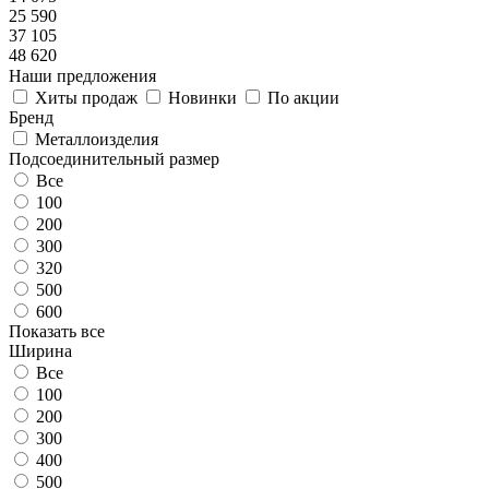
25 590
37 105
48 620
Наши предложения
Хиты продаж
Новинки
По акции
Бренд
Металлоизделия
Подсоединительный размер
Все
100
200
300
320
500
600
Показать все
Ширина
Все
100
200
300
400
500