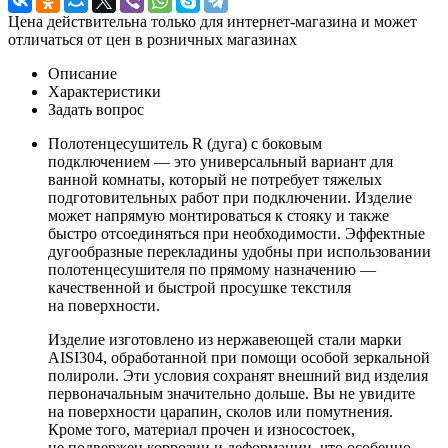
Цена действительна только для интернет-магазина и может
отличаться от цен в розничных магазинах
Описание
Характеристики
Задать вопрос
Полотенцесушитель R (дуга) с боковым
подключением — это универсальный вариант для
ванной комнаты, который не потребует тяжелых
подготовительных работ при подключении. Изделие
может напрямую монтироваться к стояку и также
быстро отсоединяться при необходимости. Эффектные
дугообразные перекладины удобны при использовании
полотенцесушителя по прямому назначению —
качественной и быстрой просушке текстиля
на поверхности.
Изделие изготовлено из нержавеющей стали марки
AISI304, обработанной при помощи особой зеркальной
полироли. Эти условия сохранят внешний вид изделия
первоначальным значительно дольше. Вы не увидите
на поверхности царапин, сколов или помутнения.
Кроме того, материал прочен и износостоек,
не подвержен коррозии и деформации, что особенно