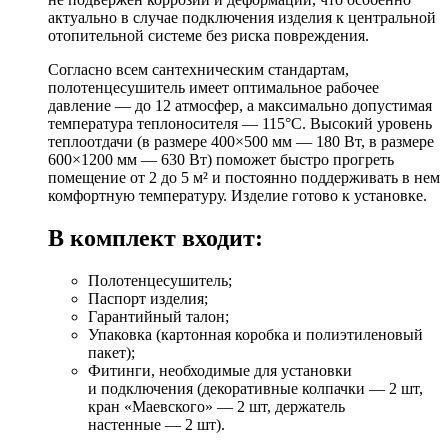
актуально в случае подключения изделия к центральной
отопительной системе без риска повреждения.
Согласно всем сантехническим стандартам,
полотенцесушитель имеет оптимальное рабочее
давление — до 12 атмосфер, а максимально допустимая
температура теплоносителя — 115°C. Высокий уровень
теплоотдачи (в размере 400×500 мм — 180 Вт, в размере
600×1200 мм — 630 Вт) поможет быстро прогреть
помещение от 2 до 5 м² и постоянно поддерживать в нем
комфортную температуру. Изделие готово к установке.
В комплект входит:
Полотенцесушитель;
Паспорт изделия;
Гарантийный талон;
Упаковка (картонная коробка и полиэтиленовый
пакет);
Фитинги, необходимые для установки
и подключения (декоративные колпачки — 2 шт,
кран «Маевского» — 2 шт, держатель
настенные — 2 шт).