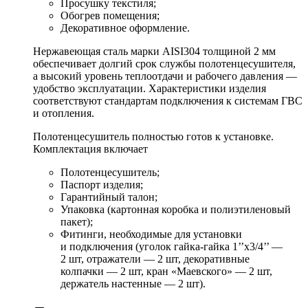
Просушку текстиля;
Обогрев помещения;
Декоративное оформление.
Нержавеющая сталь марки AISI304 толщиной 2 мм
обеспечивает долгий срок службы полотенцесушителя,
а высокий уровень теплоотдачи и рабочего давления —
удобство эксплуатации. Характеристики изделия
соответствуют стандартам подключения к системам ГВС
и отопления.
Полотенцесушитель полностью готов к установке.
Комплектация включает
Полотенцесушитель;
Паспорт изделия;
Гарантийный талон;
Упаковка (картонная коробка и полиэтиленовый
пакет);
Фитинги, необходимые для установки
и подключения (уголок гайка-гайка 1’’х3/4’’ —
2 шт, отражатели — 2 шт, декоративные
колпачки — 2 шт, кран «Маевского» — 2 шт,
держатель настенные — 2 шт).