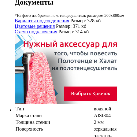
Документы
*На фото изображен полотенцесушитель размером 500х800мм
Варианты подсоединения
Размер: 328 кб
Цветовые решения
Размер: 371 кб
Схема подключения
Размер: 314 кб
Тип
водяной
Марка стали
AISI304
Толщина стенки
2 мм
Поверхность
зеркальная
электро-