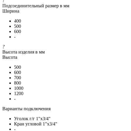
?
Подсоединительный размер в мм
Ширина
400
500
600
-
?
Высота изделия в мм
Высота
500
600
700
800
1000
1200
-
Варианты подключения
Уголок г/г 1"х3/4"
Кран угловой 1"х3/4"
-