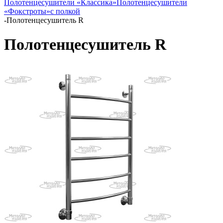
Полотенцесушители «Классика»
Полотенцесушители
«Фокстроты»
с полкой
-
Полотенцесушитель R
Полотенцесушитель R