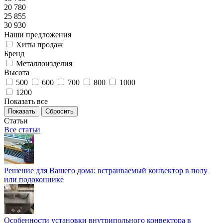
20 780
25 855
30 930
Наши предложения
Хиты продаж
Бренд
Металлоизделия
Высота
500
600
700
800
1000
1200
Показать все
Сбросить
Статьи
Все статьи
Решение для Вашего дома: встраиваемый конвектор в полу
или подоконнике
Особенности установки внутрипольного конвектора в