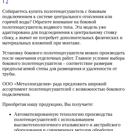
1
2
Собираетесь купить полотенцесушитель с боковым
подключением к системе центрального отопления или
горячей воды? Обратите внимание на боковой
полотенцесушитель водяного типа. Эта модель уже
адаптирована для подсоединения к центральному стояку
сбоку, а значит не потребует дополнительных физических и
материальных вложений при монтаже.
Установку бокового полотенцесушителя можно производить
после окончания отделочных работ. Главное условие выбора
бокового полотенцесушителя – соответствие размерам
предполагаемой стены для размещения и удаленности от
трубы.
ООО «Металлоизделия» рада предложить широкий
ассортимент полотенцесушителей с возможностью бокового
подключения.
Приобретая нашу продукцию, Вы получаете:
Автоматизированную технологию производства
полотенцесушителей с использованием
высокотехнологичного итальянского и австрийского
оборудования и современных методов обработки