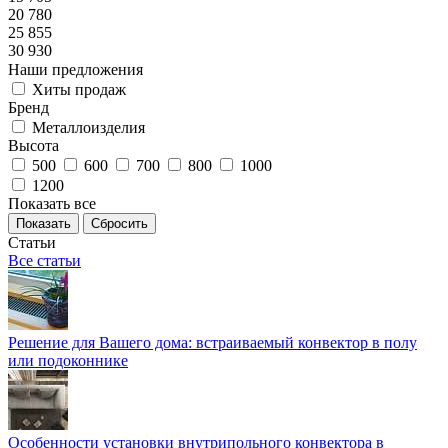
20 780
25 855
30 930
Наши предложения
Хиты продаж
Бренд
Металлоизделия
Высота
500
600
700
800
1000
1200
Показать все
Сбросить
Статьи
Все статьи
Решение для Вашего дома: встраиваемый конвектор в полу
или подоконнике
Особенности установки внутрипольного конвектора в