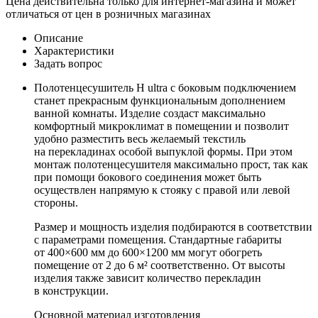
Цена действительна только для интернет-магазина и может
отличаться от цен в розничных магазинах
Описание
Характеристики
Задать вопрос
Полотенцесушитель H ultra с боковым подключением
станет прекрасным функциональным дополнением
ванной комнаты. Изделие создаст максимально
комфортный микроклимат в помещении и позволит
удобно разместить весь желаемый текстиль
на перекладинах особой выпуклой формы. При этом
монтаж полотенцесушителя максимально прост, так как
при помощи бокового соединения может быть
осуществлен напрямую к стояку с правой или левой
стороны.
Размер и мощность изделия подбираются в соответствии
с параметрами помещения. Стандартные габариты
от 400×600 мм до 600×1200 мм могут обогреть
помещение от 2 до 6 м² соответственно. От высоты
изделия также зависит количество перекладин
в конструкции.
Основной материал изготовления