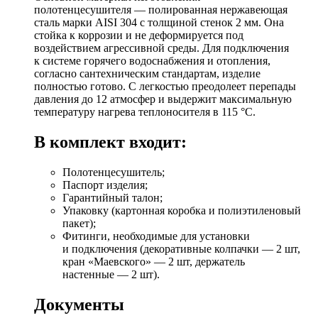
полотенцесушителя — полированная нержавеющая
сталь марки AISI 304 с толщиной стенок 2 мм. Она
стойка к коррозии и не деформируется под
воздействием агрессивной среды. Для подключения
к системе горячего водоснабжения и отопления,
согласно сантехническим стандартам, изделие
полностью готово. С легкостью преодолеет перепады
давления до 12 атмосфер и выдержит максимальную
температуру нагрева теплоносителя в 115 °C.
В комплект входит:
Полотенцесушитель;
Паспорт изделия;
Гарантийный талон;
Упаковку (картонная коробка и полиэтиленовый
пакет);
Фитинги, необходимые для установки
и подключения (декоративные колпачки — 2 шт,
кран «Маевского» — 2 шт, держатель
настенные — 2 шт).
Документы