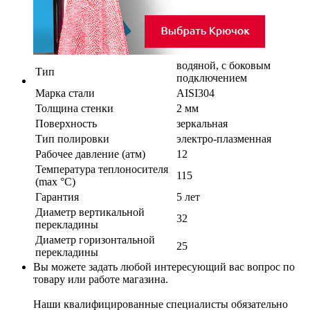
водяной, с боковым
Тип
подключением
Марка стали
AISI304
Толщина стенки
2 мм
Поверхность
зеркальная
Тип полировки
электро-плазменная
Рабочее давление (атм)
12
Температура теплоносителя
115
(max °C)
Гарантия
5 лет
Диаметр вертикальной
32
перекладины
Диаметр горизонтальной
25
перекладины
Вы можете задать любой интересующий вас вопрос по
товару или работе магазина.
Наши квалифицированные специалисты обязательно