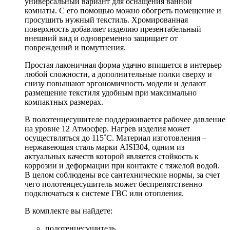
универсальный вариант для оснащения ванной
комнаты. С его помощью можно обогреть помещение и
просушить нужный текстиль. Хромированная
поверхность добавляет изделию презентабельный
внешний вид и одновременно защищает от
повреждений и помутнения.
Простая лаконичная форма удачно впишется в интерьер
любой сложности, а дополнительные полки сверху и
снизу повышают эргономичность модели и делают
размещение текстиля удобным при максимально
компактных размерах.
В полотенцесушителе поддерживается рабочее давление
на уровне 12 Атмосфер. Нагрев изделия может
осуществляться до 115˚С. Материал изготовления –
нержавеющая сталь марки AISI304, одним из
актуальных качеств которой является стойкость к
коррозии и деформации при контакте с тяжелой водой.
В целом соблюдены все сантехнические нормы, за счет
чего полотенцесушитель может беспрепятственно
подключаться к системе ГВС или отопления.
В комплекте вы найдете:
полотенцесушитель