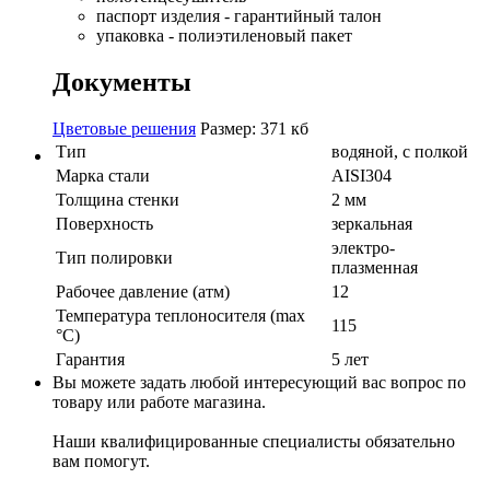
паспорт изделия - гарантийный талон
упаковка - полиэтиленовый пакет
Документы
Цветовые решения
Размер: 371 кб
Тип
водяной, с полкой
Марка стали
AISI304
Толщина стенки
2 мм
Поверхность
зеркальная
электро-
Тип полировки
плазменная
Рабочее давление (атм)
12
Температура теплоносителя (max
115
°C)
Гарантия
5 лет
Вы можете задать любой интересующий вас вопрос по
товару или работе магазина.
Наши квалифицированные специалисты обязательно
вам помогут.