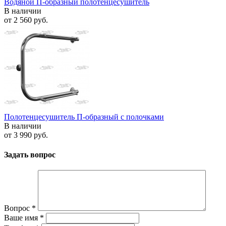
Водяной П-образный полотенцесушитель
В наличии
от
2 560 руб.
Полотенцесушитель П-образный с полочками
В наличии
от
3 990 руб.
Задать вопрос
Вопрос
*
Ваше имя
*