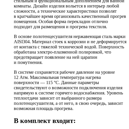
стильным и функциональным дополнением для ванной
комнаты. Дизайн изделия вольется в интерьер любой
сложности, а технические характеристики позволят
в кратчайшее время организовать качественный прогрев
помещения. Особая форма перекладин отлично
подходит для размещения и прогрева текстиля.
В основе полотенцесушителя нержавеющая сталь марки
AISI304. Материал стоек к коррозии и не деформируется
от контакта с тяжелой технической водой. Поверхность
обработана электро-плазменной полировкой, что
предотвращает появление на ней царапин
и помутнения.
В системе сохраняется рабочее давление на уровне
12 Атм. Максимальная температура нагрева
поверхности — 115 °C. Данные параметры
свидетельствуют о возможности подключения изделия
напрямую к системе горячего водоснабжения. Уровень
теплоотдачи зависит от выбранного размера
полотенцесушителя, а от него, в свою очередь, зависит
возможная площадь прогрева.
В комплект входит: