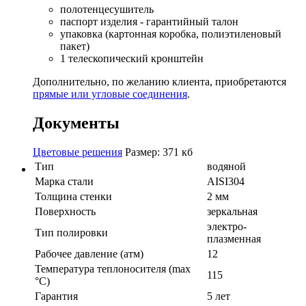
полотенцесушитель
паспорт изделия - гарантийный талон
упаковка (картонная коробка, полиэтиленовый
пакет)
1 телескопический кронштейн
Дополнительно, по желанию клиента, приобретаются
прямые или угловые соединения
.
Документы
Цветовые решения
Размер: 371 кб
Тип
водяной
Марка стали
AISI304
Толщина стенки
2 мм
Поверхность
зеркальная
электро-
Тип полировки
плазменная
Рабочее давление (атм)
12
Температура теплоносителя (max
115
°C)
Гарантия
5 лет