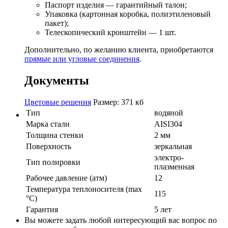
Паспорт изделия — гарантийный талон;
Упаковка (картонная коробка, полиэтиленовый
пакет);
Телескопический кронштейн — 1 шт.
Дополнительно, по желанию клиента, приобретаются
прямые или угловые соединения
.
Документы
Цветовые решения
Размер: 371 кб
Тип
водяной
Марка стали
AISI304
Толщина стенки
2 мм
Поверхность
зеркальная
электро-
Тип полировки
плазменная
Рабочее давление (атм)
12
Температура теплоносителя (max
115
°C)
Гарантия
5 лет
Вы можете задать любой интересующий вас вопрос по