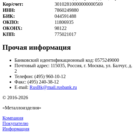
Кор/счет:
30102810000000000569
ИНН:
7860249880
БИК:
044591488
ОКПО:
11806935
ОКОНХ:
98122
КПП:
775021017
Прочая информация
Банковский идентификационный код: 0575249000
Почтовый адрес: 115035, Россия, г. Москва, ул. Балчуг, д.
2
Телефон: (495) 960-10-12
Факс: (495) 240-38-12
E-mail:
RusBk@mail.rusbank.ru
© 2016-2026
«Металлоизделия»
Компания
Покупателю
Информация