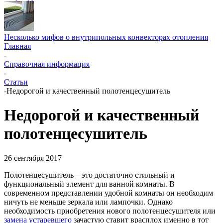
Несколько мифов о внутрипольных конвекторах отопления
Главная
-
Справочная информация
-
Статьи
-
Недорогой и качественный полотенцесушитель
Недорогой и качественный
полотенцесушитель
26 сентября 2017
Полотенцесушитель – это достаточно стильный и
функциональный элемент для ванной комнаты. В
современном представлении удобной комнаты он необходим
ничуть не меньше зеркала или лампочки. Однако
необходимость приобретения нового полотенцесушителя или
замена устаревшего
зачастую ставит врасплох именно в тот