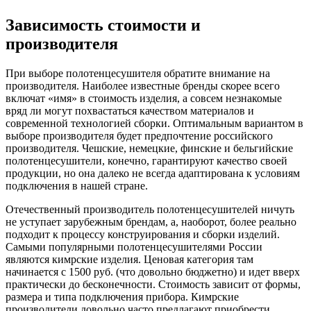
Зависимость стоимости и
производителя
При выборе полотенцесушителя обратите внимание на
производителя. Наиболее известные бренды скорее всего
включат «имя» в стоимость изделия, а совсем незнакомые
вряд ли могут похвастаться качеством материалов и
современной технологией сборки. Оптимальным вариантом в
выборе производителя будет предпочтение российского
производителя. Чешские, немецкие, финские и бельгийские
полотенцесушители, конечно, гарантируют качество своей
продукции, но она далеко не всегда адаптирована к условиям
подключения в нашей стране.
Отечественный производитель полотенцесушителей ничуть
не уступает зарубежным брендам, а, наоборот, более реально
подходит к процессу конструирования и сборки изделий.
Самыми популярными полотенцесушителями России
являются кимрские изделия. Ценовая категория там
начинается с 1500 руб. (что довольно бюджетно) и идет вверх
практически до бесконечности. Стоимость зависит от формы,
размера и типа подключения прибора. Кимрские
производители довольно часто предлагают приобрести