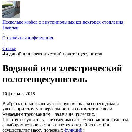
Несколько мифов о внутрипольных конвекторах отопления
Главная
-
Справочная информация
-
Статьи
-
Водяной или электрический полотенцесушитель
Водяной или электрический
полотенцесушитель
16 февраля 2018
Выбрать по-настоящему стоящую вещь для своего дома и
учесть при этом универсальность и соответствие всем
желаемым требованиям – задача не из легких.
Полотенцесушитель – незаменимый элемент ванной комнаты,
с выбором которого сталкивается каждый из нас. Он
осуществляет массу полезных
функций
: