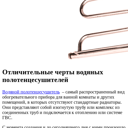
Отличительные черты водяных
полотенцесушителей
Водяной полотенцесушитель
– самый распространенный вид
обогревательного прибора для ванной комнаты и других
помещений, в которых отсутствуют стандартные радиаторы.
Они представляют собой изогнутую трубу или комплекс из
соединенных труб и подключается к отоплению или системе
ГВС.
С момента создания и до сегодняшнего дня с ними произошло