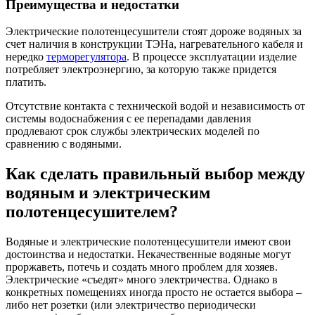
Преимущества и недостатки
Электрические полотенцесушители стоят дороже водяных за
счет наличия в конструкции ТЭНа, нагревательного кабеля и
нередко
терморегулятора
. В процессе эксплуатации изделие
потребляет электроэнергию, за которую также придется
платить.
Отсутствие контакта с технической водой и независимость от
системы водоснабжения с ее перепадами давления
продлевают срок службы электрических моделей по
сравнению с водяными.
Как сделать правильный выбор между
водяным и электрическим
полотенцесушителем?
Водяные и электрические полотенцесушители имеют свои
достоинства и недостатки. Некачественные водяные могут
проржаветь, потечь и создать много проблем для хозяев.
Электрические «съедят» много электричества. Однако в
конкретных помещениях иногда просто не остается выбора –
либо нет розетки (или электричество периодически