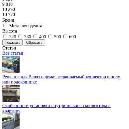
9 810
10 290
10 770
Бренд
Металлоизделия
Высота
320
330
400
500
600
Сбросить
Статьи
Все статьи
Решение для Вашего дома: встраиваемый конвектор в полу
или подоконнике
Особенности установки внутрипольного конвектора в
квартиру