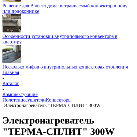
Решение для Вашего дома: встраиваемый конвектор в полу
или подоконнике
Особенности установки внутрипольного конвектора в
квартиру
Несколько мифов о внутрипольных конвекторах отопления
Главная
-
Каталог
-
Комплектующие
Полотенцесушители
Конвекторы
-
Электронагреватель "ТЕРМА-СПЛИТ" 300W
Электронагреватель
"ТЕРМА-СПЛИТ" 300W