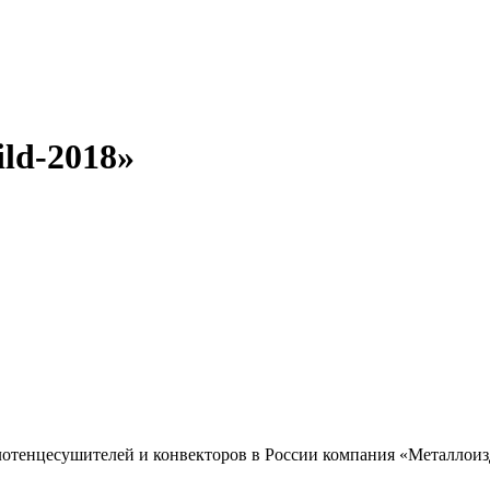
ld-2018»
олотенцесушителей и конвекторов в России компания «Металлоиз