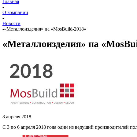
Главная
-
О компании
-
Новости
-
«Металлоизделия» на «MosBuild-2018»
«Металлоизделия» на «MosBui
8 апреля 2018
С 3 по 6 апреля 2018 года один из ведущий производителей п