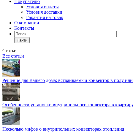
Покупателю
Условия оплаты
Условия доставки
Гарантия на товар
О компании
Контакты
Найти
Статьи
Все статьи
Решение для Вашего дома: встраиваемый конвектор в полу ил
Особенности установки внутрипольного конвектора в квартир
Несколько мифов о внутрипольных конвекторах отопления