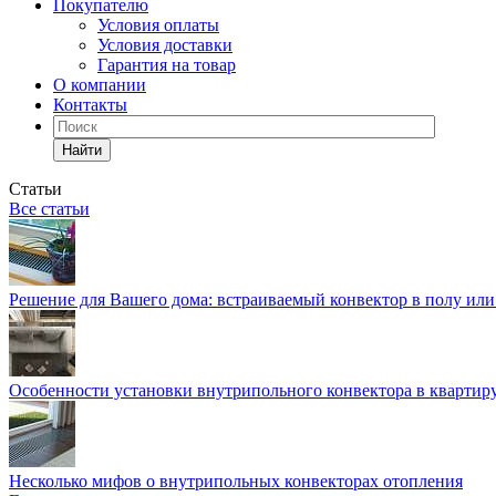
Покупателю
Условия оплаты
Условия доставки
Гарантия на товар
О компании
Контакты
Найти
Статьи
Все статьи
Решение для Вашего дома: встраиваемый конвектор в полу ил
Особенности установки внутрипольного конвектора в квартир
Несколько мифов о внутрипольных конвекторах отопления