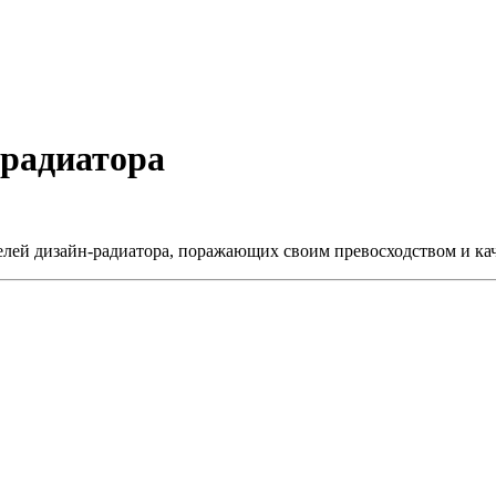
-радиатора
елей дизайн-радиатора, поражающих своим превосходством и ка