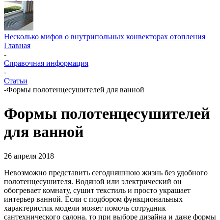
Несколько мифов о внутрипольных конвекторах отопления
Главная
-
Справочная информация
-
Статьи
-
Формы полотенцесушителей для ванной
Формы полотенцесушителей
для ванной
26 апреля 2018
Невозможно представить сегодняшнюю жизнь без удобного
полотенцесушителя. Водяной или электрический он
обогревает комнату, сушит текстиль и просто украшает
интерьер ванной. Если с подбором функциональных
характеристик модели может помочь сотрудник
сантехнического салона, то при выборе дизайна и даже формы