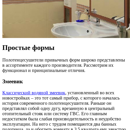
Простые формы
Полотенцесушители привычных форм широко представлены
в ассортименте каждого производителя. Рассмотрим их
функционал и принципиальные отличия.
Змеевик
Классический водяной змеевик
, установленный во всех
новостройках – это тот самый прибор, с которого началась
история современного полотенцесушителя. Раньше он
представлял собой одну дугу, врезанную в центральный
отопительный стояк или систему ГВС. Его главным
недостатком была слабая производительность и неудобство
эксплуатации. На него с трудом помещаются два банных
полотенца, да и обогреть комнату в 3,5 квадрата ему зачастую