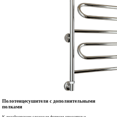
Полотенцесушители с дополнительными
полками
К дизайнерским сложным формам относятся и