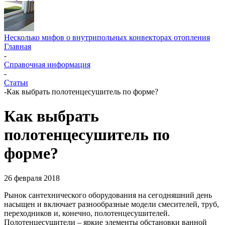
Несколько мифов о внутрипольных конвекторах отопления
Главная
-
Справочная информация
-
Статьи
-
Как выбрать полотенцесушитель по форме?
Как выбрать
полотенцесушитель по
форме?
26 февраля 2018
Рынок сантехнического оборудования на сегодняшний день
насыщен и включает разнообразные модели смесителей, труб,
переходников и, конечно, полотенцесушителей.
Полотенцесушители – яркие элементы обстановки ванной