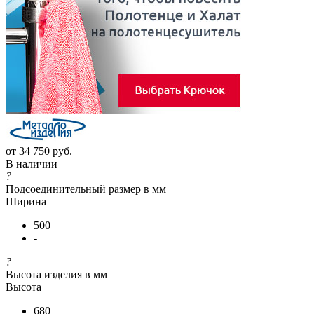
от
34 750 руб.
В наличии
?
Подсоединительный размер в мм
Ширина
500
-
?
Высота изделия в мм
Высота
680