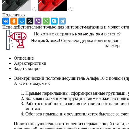
Поделиться
Цена действительна только для интернет-магазина и может отл
Описание
Характеристики
Задать вопрос
Электрический полотенцесушитель Альфа 10 с полкой (пря
А все потому, что:
Прямые перекладины, сформированные группами, у
Большая полка в конструкции также может использо
Работоспособность изделия не зависит от наличия 
монтаж.
Обогрев помещения осуществляется быстрее за счет
Полотенцесушитель изготовлен из нержавеющей стали, с
полировкой, предотвращающей появление царапин и по