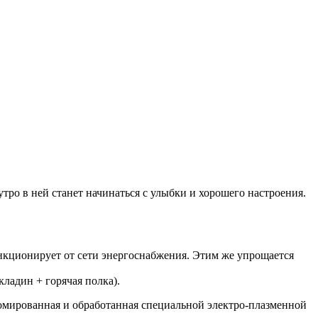
тро в ней станет начинаться с улыбки и хорошего настроения.
ункционирует от сети энергоснабжения. Этим же упрощается
ладин + горячая полка).
омированная и обработанная специальной электро-плазменной