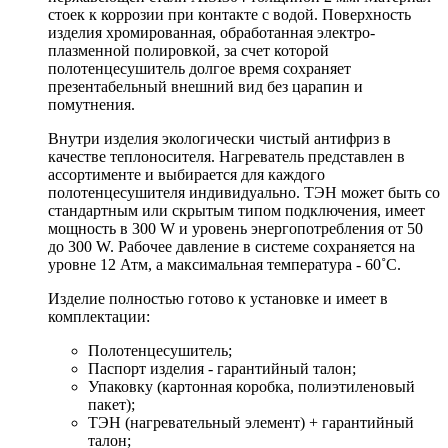
стоек к коррозии при контакте с водой. Поверхность
изделия хромированная, обработанная электро-
плазменной полировкой, за счет которой
полотенцесушитель долгое время сохраняет
презентабельный внешний вид без царапин и
помутнения.
Внутри изделия экологически чистый антифриз в
качестве теплоносителя. Нагреватель представлен в
ассортименте и выбирается для каждого
полотенцесушителя индивидуально. ТЭН может быть со
стандартным или скрытым типом подключения, имеет
мощность в 300 W и уровень энергопотребления от 50
до 300 W. Рабочее давление в системе сохраняется на
уровне 12 Атм, а максимальная температура - 60˚С.
Изделие полностью готово к установке и имеет в
комплектации:
Полотенцесушитель;
Паспорт изделия - гарантийный талон;
Упаковку (картонная коробка, полиэтиленовый
пакет);
ТЭН (нагревательный элемент) + гарантийный
талон;