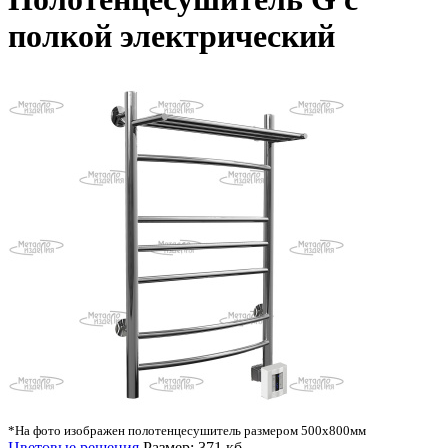
полкой электрический
*На фото изображен полотенцесушитель размером 500х800мм
Цветовые решения
Размер: 371 кб