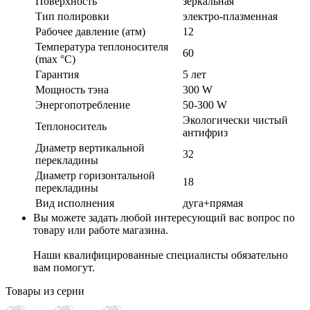
Поверхность
зеркальная
Тип полировки
электро-плазменная
Рабочее давление (атм)
12
Температура теплоносителя
60
(max °C)
Гарантия
5 лет
Мощность тэна
300 W
Энергопотребление
50-300 W
Экологически чистый
Теплоноситель
антифриз
Диаметр вертикальной
32
перекладины
Диаметр горизонтальной
18
перекладины
Вид исполнения
дуга+прямая
Вы можете задать любой интересующий вас вопрос по
товару или работе магазина.
Наши квалифицированные специалисты обязательно
вам помогут.
Товары из серии