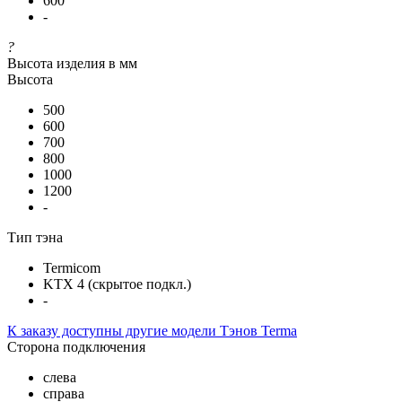
600
-
?
Высота изделия в мм
Высота
500
600
700
800
1000
1200
-
Тип тэна
Termicom
KTX 4 (скрытое подкл.)
-
К заказу доступны другие модели Тэнов Terma
Сторона подключения
слева
справа