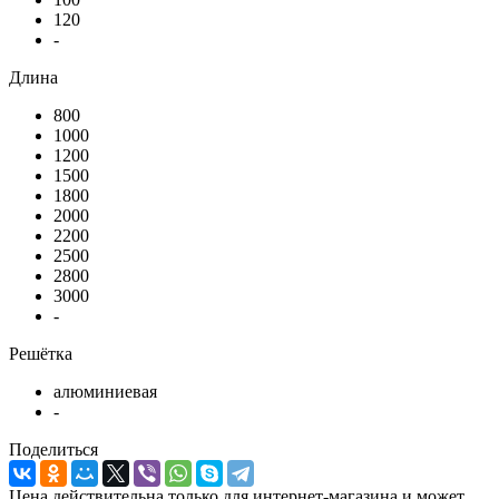
120
-
Длина
800
1000
1200
1500
1800
2000
2200
2500
2800
3000
-
Решётка
алюминиевая
-
Поделиться
Цена действительна только для интернет-магазина и может