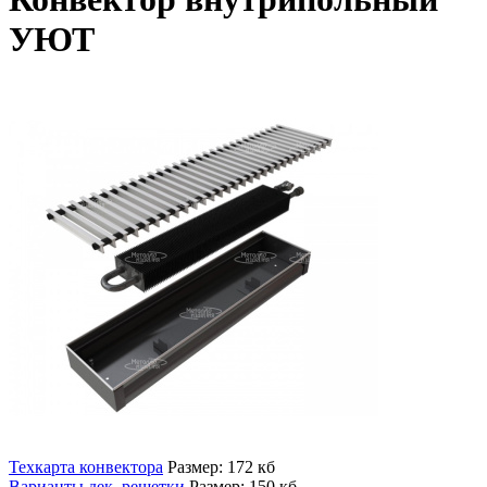
УЮТ
Техкарта конвектора
Размер: 172 кб
Варианты дек. решетки
Размер: 150 кб