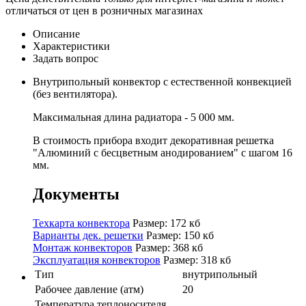
отличаться от цен в розничных магазинах
Описание
Характеристики
Задать вопрос
Внутрипольный конвектор с естественной конвекцией
(без вентилятора).
Максимальная длина радиатора - 5 000 мм.
В стоимость прибора входит декоративная решетка
"Алюминий с бесцветным анодированием" с шагом 16
мм.
Документы
Техкарта конвектора
Размер: 172 кб
Варианты дек. решетки
Размер: 150 кб
Монтаж конвекторов
Размер: 368 кб
Эксплуатация конвекторов
Размер: 318 кб
Тип
внутрипольный
Рабочее давление (атм)
20
Температура теплоносителя