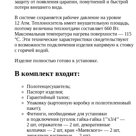
защиту от появления царапин, помутнений и быстрой
потери внешнего вида.
В системе сохраняется рабочее давление на уровне
12 Атм. Теплоноситель имеет внушительную площадь,
поэтому величина теплоотдачи составляет 660 Вт.
Максимальная температура нагрева поверхности — 115
°C. Эти технические характеристики свидетельствуют
о возможности подключения изделия напрямую к стояку
с горячей водой.
Изделие полностью готово к установке.
В комплект входит:
Полотенцесушитель;
Паспорт изделия;
Гарантийный талон;
Упаковку (картонную коробку и полиэтиленовый
пакет);
Фитинги, необходимые для установки
и подключения (уголок гайка-гайка 1’’х3/4’’ —
2 шт, отражатели — 2 шт, декоративные
колпачки — 2 шт, кран «Маевского» — 2 шт,
держатели настенные — 2 шт).