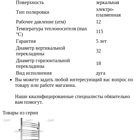
Поверхность
зеркальная
электро-
Тип полировки
плазменная
Рабочее давление (атм)
12
Температура теплоносителя (max
115
°C)
Гарантия
5 лет
Диаметр вертикальной
32
перекладины
Диаметр горизонтальной
18
перекладины
Вид исполнения
дуга
Вы можете задать любой интересующий вас вопрос по
товару или работе магазина.
Наши квалифицированные специалисты обязательно
вам помогут.
Товары из серии