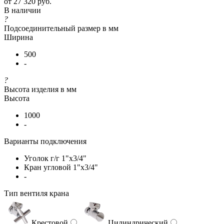
от
27 320 руб.
В наличии
?
Подсоединительный размер в мм
Ширина
500
-
?
Высота изделия в мм
Высота
1000
-
Варианты подключения
Уголок г/г 1"х3/4"
Кран угловой 1"х3/4"
-
Тип вентиля крана
Крестовой
Цилиндрический