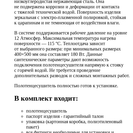
низкоуглеродистая нержавеющая сталь. Она
не подвержена коррозии и деформации от контакта
с тяжелой технической водой. Поверхность изделия
зеркальная с электро-плазменной полировкой, стойкая
к царапинам и не темнеющая от воздействия влаги.
В системе поддерживается рабочее давление на уровне
12 Атмосфер. Максимальная температура нагрева
поверхности — 115 °C. Теплоотдача зависит
от выбранного размера: при минимальных размерах
400×500 мм она составляет 180 Вт. Данные
сантехнические параметры дают возможность
подключения полотенцесушителя напрямую к стояку
с горячей водой. Не требуется проведение
дополнительных разводок и сложных монтажных работ.
Полотенцесушитель полностью готов к установке.
В комплект входит:
полотенцесушитель
паспорт изделия - гарантийный талон
упаковка (картонная коробка, полиэтиленовый
пакет)
все фитинги необходимые для установки и