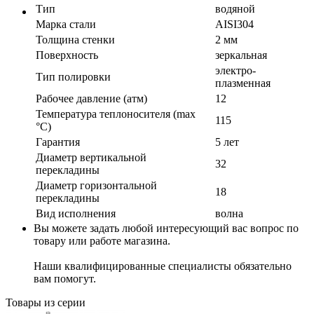
Тип
водяной
Марка стали
AISI304
Толщина стенки
2 мм
Поверхность
зеркальная
электро-
Тип полировки
плазменная
Рабочее давление (атм)
12
Температура теплоносителя (max
115
°C)
Гарантия
5 лет
Диаметр вертикальной
32
перекладины
Диаметр горизонтальной
18
перекладины
Вид исполнения
волна
Вы можете задать любой интересующий вас вопрос по
товару или работе магазина.
Наши квалифицированные специалисты обязательно
вам помогут.
Товары из серии