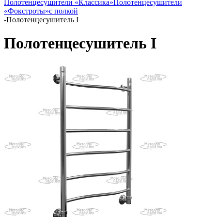
Полотенцесушители «Классика»
Полотенцесушители
«Фокстроты»
с полкой
-
Полотенцесушитель I
Полотенцесушитель I