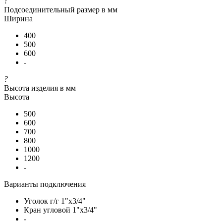
?
Подсоединительный размер в мм
Ширина
400
500
600
-
?
Высота изделия в мм
Высота
500
600
700
800
1000
1200
-
Варианты подключения
Уголок г/г 1"х3/4"
Кран угловой 1"х3/4"
-