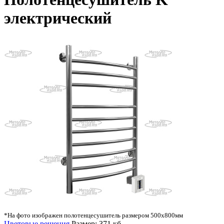
электрический
*На фото изображен полотенцесушитель размером 500х800мм
Цветовые решения
Размер: 371 кб