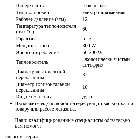
Поверхность
зеркальная
Тип полировки
электро-плазменная
Рабочее давление (атм)
12
Температура теплоносителя
60
(max °C)
Гарантия
5 лет
Мощность тэна
300 W
Энергопотребление
50-300 W
Экологически чистый
Теплоноситель
антифриз
Диаметр вертикальной
32
перекладины
Диаметр горизонтальной
18
перекладины
Вид исполнения
дуга
Вы можете задать любой интересующий вас вопрос по
товару или работе магазина.
Наши квалифицированные специалисты обязательно
вам помогут.
Товары из серии