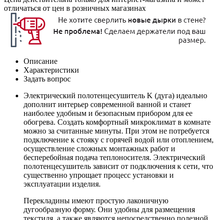
отличаться от цен в розничных магазинах
Описание
Характеристики
Задать вопрос
Электрический полотенцесушитель K (дуга) идеально
дополнит интерьер современной ванной и станет
наиболее удобным и безопасным прибором для ее
обогрева. Создать комфортный микроклимат в комнате
можно за считанные минуты. При этом не потребуется
подключение к стояку с горячей водой или отоплением,
осуществление сложных монтажных работ и
бесперебойная подача теплоносителя. Электрический
полотенцесушитель зависит от подключения к сети, что
существенно упрощает процесс установки и
эксплуатации изделия.
Перекладины имеют простую лаконичную
дугообразную форму. Они удобны для размещения
текстиля, а также являются непосредственно полезной