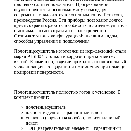
площадью для теплоносителя. Прогрев ванной
осуществляется за несколько минут благодаря
современным высокотехнологичным тэнам Termicom,
производства Россия. Эти приборы позволяют долгое
время сохранять работоспособность полотенцесушителя
с минимальными затратами на электричество.
Отличаются тэны конфигурацией: внешним видом,
способом управления и подключения.
Полотенцесушитель изготовлен из нержавеющей стали
марки AISI304, стойкой к коррозии при контакте с
влагой. Кроме того, изделие проходит дополнительный
уровень защиты от царапин и потемнения при помощи
полировки поверхности.
Полотенцесушитель полностью готов к установке. В
комплект входит:
полотенцесушитель
паспорт изделия - гарантийный талон
упаковка (картонная коробка, полиэтиленовый
пакет)
ТЭН (нагревательный элемент) + гарантийный