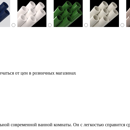
ичаться от цен в розничных магазинах
ной современной ванной комнаты. Он с легкостью справится ср