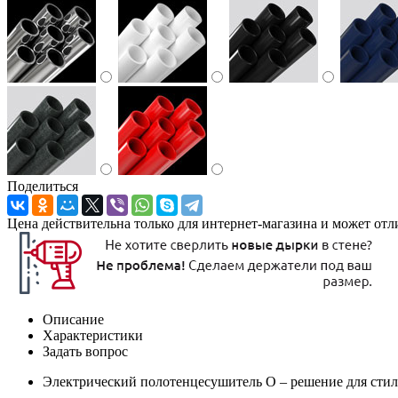
Поделиться
Цена действительна только для интернет-магазина и может отл
Описание
Характеристики
Задать вопрос
Электрический полотенцесушитель O – решение для стиль