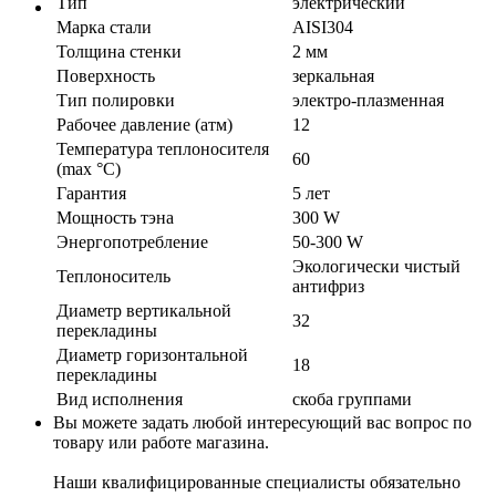
Тип
электрический
Марка стали
AISI304
Толщина стенки
2 мм
Поверхность
зеркальная
Тип полировки
электро-плазменная
Рабочее давление (атм)
12
Температура теплоносителя
60
(max °C)
Гарантия
5 лет
Мощность тэна
300 W
Энергопотребление
50-300 W
Экологически чистый
Теплоноситель
антифриз
Диаметр вертикальной
32
перекладины
Диаметр горизонтальной
18
перекладины
Вид исполнения
скоба группами
Вы можете задать любой интересующий вас вопрос по
товару или работе магазина.
Наши квалифицированные специалисты обязательно