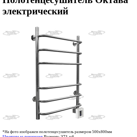
электрический
*На фото изображен полотенцесушитель размером 500х800мм
Цветовые решения
Размер: 371 кб