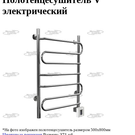
электрический
*На фото изображен полотенцесушитель размером 500х800мм
Цветовые решения
Размер: 371 кб