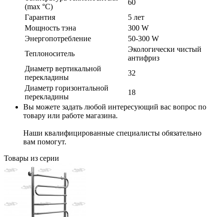
60
(max °C)
Гарантия
5 лет
Мощность тэна
300 W
Энергопотребление
50-300 W
Экологически чистый
Теплоноситель
антифриз
Диаметр вертикальной
32
перекладины
Диаметр горизонтальной
18
перекладины
Вы можете задать любой интересующий вас вопрос по
товару или работе магазина.
Наши квалифицированные специалисты обязательно
вам помогут.
Товары из серии