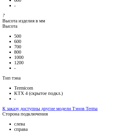
600
-
?
Высота изделия в мм
Высота
500
600
700
800
1000
1200
-
Тип тэна
Termicom
KTX 4 (скрытое подкл.)
-
К заказу доступны другие модели Тэнов Terma
Сторона подключения
слева
справа