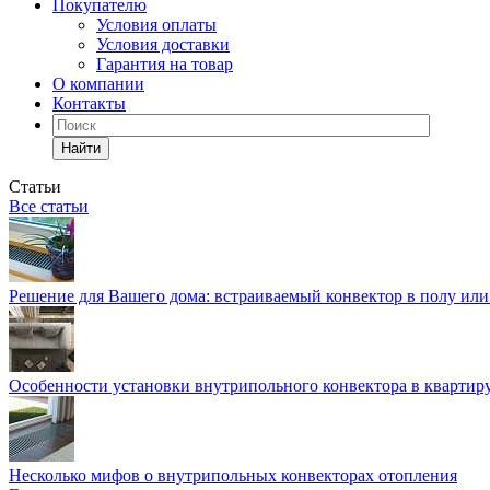
Покупателю
Условия оплаты
Условия доставки
Гарантия на товар
О компании
Контакты
Найти
Статьи
Все статьи
Решение для Вашего дома: встраиваемый конвектор в полу ил
Особенности установки внутрипольного конвектора в квартир
Несколько мифов о внутрипольных конвекторах отопления